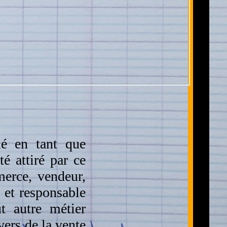
mé en tant que
é attiré par ce
merce, vendeur,
 et responsable
t autre métier
vers de la vente