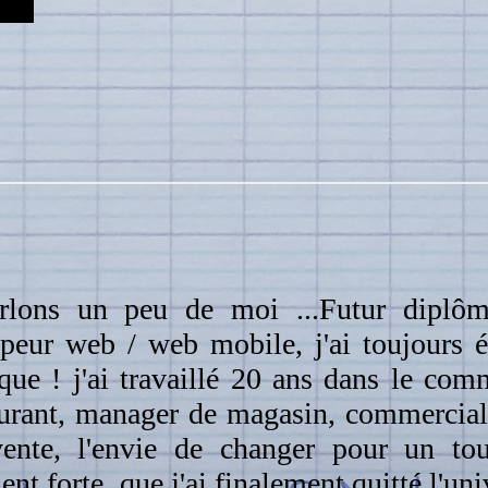
rlons un peu de moi ...Futur diplô
peur web / web mobile, j'ai toujours ét
e ! j'ai travaillé 20 ans dans le com
aurant, manager de magasin, commercial
ente, l'envie de changer pour un tou
ent forte, que j'ai finalement quitté l'uni