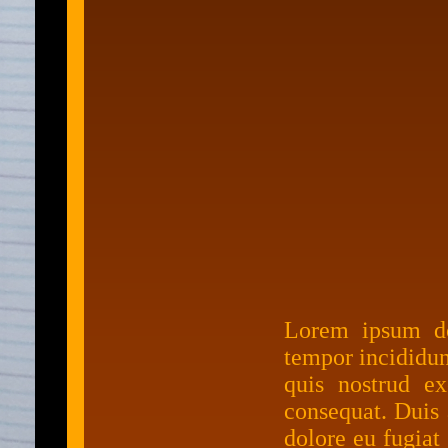
Lorem ipsum dol
tempor incididun
quis nostrud ex
consequat. Duis 
dolore eu fugiat